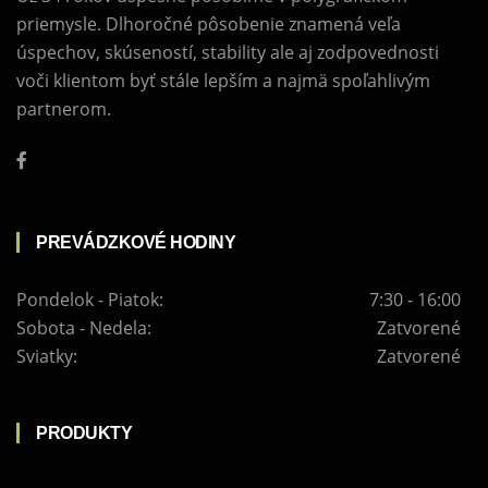
priemysle. Dlhoročné pôsobenie znamená veľa
úspechov, skúseností, stability ale aj zodpovednosti
voči klientom byť stále lepším a najmä spoľahlivým
partnerom.
PREVÁDZKOVÉ HODINY
Pondelok - Piatok:
7:30 - 16:00
Sobota - Nedela:
Zatvorené
Sviatky:
Zatvorené
PRODUKTY