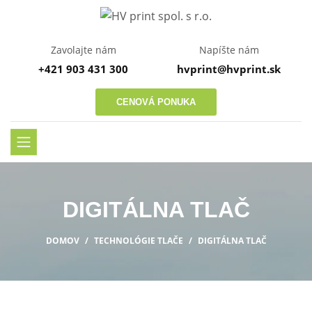
Zavolajte nám
Napíšte nám
+421 903 431 300
hvprint@hvprint.sk
CENOVÁ PONUKA
DIGITÁLNA TLAČ
DOMOV
TECHNOLÓGIE TLAČE
DIGITÁLNA TLAČ