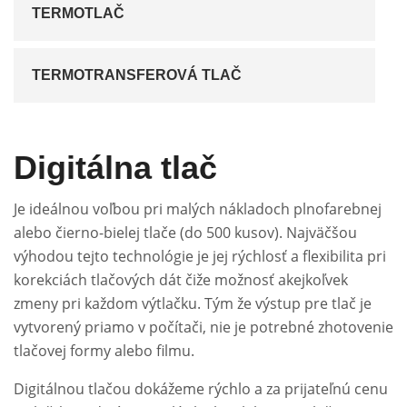
TERMOTLAČ
TERMOTRANSFEROVÁ TLAČ
Digitálna tlač
Je ideálnou voľbou pri malých nákladoch plnofarebnej
alebo čierno-bielej tlače (do 500 kusov). Najväčšou
výhodou tejto technológie je jej rýchlosť a flexibilita pri
korekciách tlačových dát čiže možnosť akejkoľvek
zmeny pri každom výtlačku. Tým že výstup pre tlač je
vytvorený priamo v počítači, nie je potrebné zhotovenie
tlačovej formy alebo filmu.
Digitálnou tlačou dokážeme rýchlo a za prijateľnú cenu