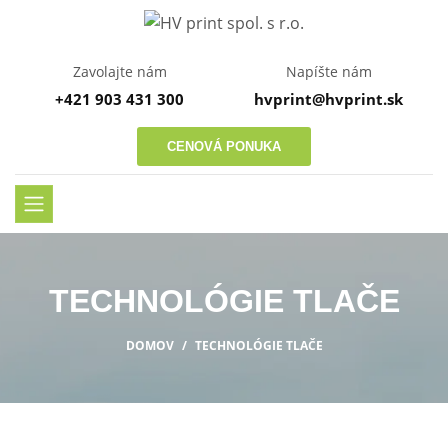
Zavolajte nám
Napíšte nám
+421 903 431 300
hvprint@hvprint.sk
CENOVÁ PONUKA
TECHNOLÓGIE TLAČE
DOMOV
TECHNOLÓGIE TLAČE