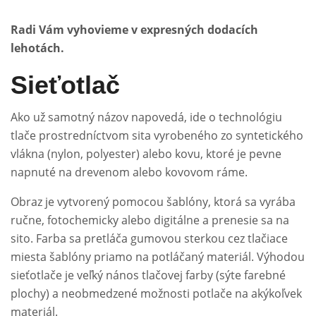
Radi Vám vyhovieme v expresných dodacích
lehotách.
Sieťotlač
Ako už samotný názov napovedá, ide o technológiu
tlače prostredníctvom sita vyrobeného zo syntetického
vlákna (nylon, polyester) alebo kovu, ktoré je pevne
napnuté na drevenom alebo kovovom ráme.
Obraz je vytvorený pomocou šablóny, ktorá sa vyrába
ručne, fotochemicky alebo digitálne a prenesie sa na
sito. Farba sa pretláča gumovou sterkou cez tlačiace
miesta šablóny priamo na potláčaný materiál. Výhodou
sieťotlače je veľký nános tlačovej farby (sýte farebné
plochy) a neobmedzené možnosti potlače na akýkoľvek
materiál.