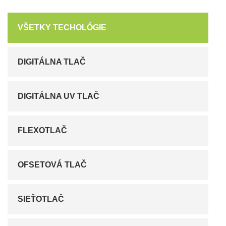
VŠETKY TECHOLÓGIE
DIGITÁLNA TLAČ
DIGITÁLNA UV TLAČ
FLEXOTLAČ
OFSETOVÁ TLAČ
SIEŤOTLAČ