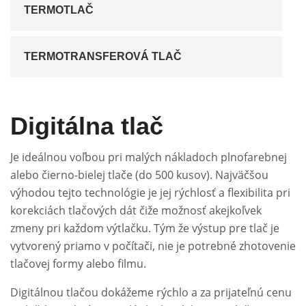
TERMOTLAČ
TERMOTRANSFEROVÁ TLAČ
Digitálna tlač
Je ideálnou voľbou pri malých nákladoch plnofarebnej
alebo čierno-bielej tlače (do 500 kusov). Najväčšou
výhodou tejto technológie je jej rýchlosť a flexibilita pri
korekciách tlačových dát čiže možnosť akejkoľvek
zmeny pri každom výtlačku. Tým že výstup pre tlač je
vytvorený priamo v počítači, nie je potrebné zhotovenie
tlačovej formy alebo filmu.
Digitálnou tlačou dokážeme rýchlo a za prijateľnú cenu