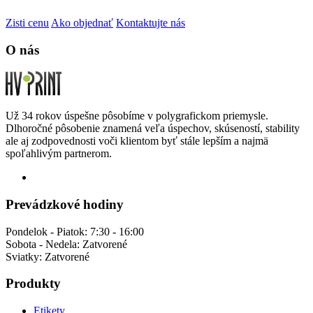
Zisti cenu
Ako objednať
Kontaktujte nás
O nás
Už 34 rokov úspešne pôsobíme v polygrafickom priemysle.
Dlhoročné pôsobenie znamená veľa úspechov, skúseností, stability
ale aj zodpovednosti voči klientom byť stále lepším a najmä
spoľahlivým partnerom.
Prevádzkové hodiny
Pondelok - Piatok:
7:30 - 16:00
Sobota - Nedela:
Zatvorené
Sviatky:
Zatvorené
Produkty
Etikety